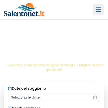
Il portale storico dal 2005 -
21
anni di esperienza
Villaggi
Torre dell'Orso
Scopri le migliori offerte per la tua vacanza da sogno
✨ Trova e confronta le migliori strutture • Miglior prezzo
garantito
Date del soggiorno
Seleziona le date