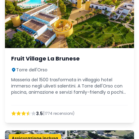
Fruit Village La Brunese
Torre dell'Orso
Masseria del 1500 trasformata in villaggio hotel
immerso negli uliveti salentini. A Torre dell'Orso con
piscina, animazione e servizi family-friendly a pochi
passi dal mare.
3.5
(
1774
recensioni)
Assicurazione inclusa