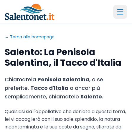
← Torna alla homepage
Salento: La Penisola
Salentina, il Tacco d'Italia
Chiamatela
Penisola Salentina
, o se
preferite,
Tacco d'Italia
o ancor più
semplicemente, chiamatelo
Salento
.
Qualsiasi sia l'appellativo che doniate a questa terra,
lei vi accoglierà con il suo sole splendido, la natura
incontaminata e le sue coste da sogno, sfiorate da