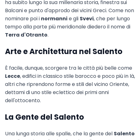
ha subito lungo la sua millenaria storia, finestra sui
Balcani e punto d'approdo dei vicini Greci. Come non
nominare poi i
normanni
e gli
Svevi
, che per lungo
tempo alla parte più meridionale diedero il nome di
Terra d'Otranto
.
Arte e Architettura nel Salento
È facile, dunque, scorgere tra le città più belle come
Lecce
, edifici in classico stile barocco e poco più in là,
altri che riprendono forme e stili del vicino Oriente,
dettami di uno stile eclettico dei primi anni
dell'ottocento.
La Gente del Salento
Una lunga storia alle spalle, che la gente del
Salento