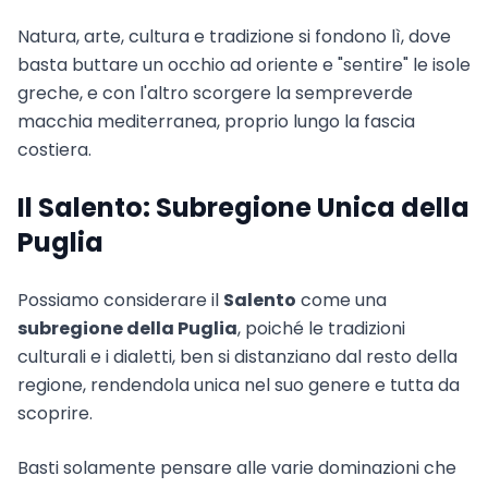
Natura, arte, cultura e tradizione si fondono lì, dove
basta buttare un occhio ad oriente e "sentire" le isole
greche, e con l'altro scorgere la sempreverde
macchia mediterranea, proprio lungo la fascia
costiera.
Il Salento: Subregione Unica della
Puglia
Possiamo considerare il
Salento
come una
subregione della Puglia
, poiché le tradizioni
culturali e i dialetti, ben si distanziano dal resto della
regione, rendendola unica nel suo genere e tutta da
scoprire.
Basti solamente pensare alle varie dominazioni che