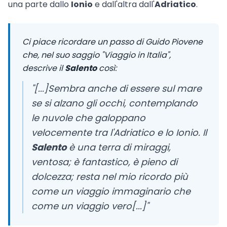
una parte dallo
Ionio
e dall'altra dall'
Adriatico
.
Ci piace ricordare un passo di Guido Piovene
che, nel suo saggio "Viaggio in Italia",
descrive il
Salento
così:
"[...]Sembra anche di essere sul mare
se si alzano gli occhi, contemplando
le nuvole che galoppano
velocemente tra l'Adriatico e lo Ionio. Il
Salento
è una terra di miraggi,
ventosa; è fantastico, è pieno di
dolcezza; resta nel mio ricordo più
come un viaggio immaginario che
come un viaggio vero[...]"