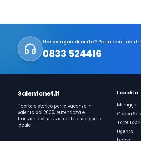
Hai bisogno di aiuto?
Parla con i nostri
0833 524416
Salentonet.it
Località
Maruggio
Il portale storico per le vacanze in
Salento dal 2005. Autenticità e
Conca Spe
tradizione al servizio del tuo soggiorno
Torre Lapil
ideale.
Ugento
Lecce