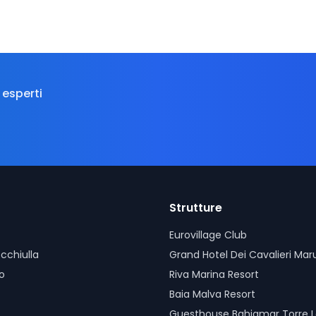
 esperti
Strutture
Eurovillage Club
cchiulla
Grand Hotel Dei Cavalieri Mar
lo
Riva Marina Resort
Baia Malva Resort
Guesthouse Bahiamar Torre La