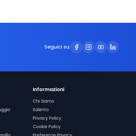
Seguici su:
Informazioni
Chi Siamo
uggio
Salento
Privacy Policy
Cookie Policy
pillo
Preferenze Privacy