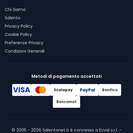
Chi Siamo
Salento
Privacy Policy
Cookie Policy
Preferenze Privacy
Condizioni Generali
Metodi di pagamento accettati
VISA
PayPal
Scalapay
Bonifico
Bancomat
© 2005 -
2026
Salentonet.it è concesso a Evvai s.r.l. -