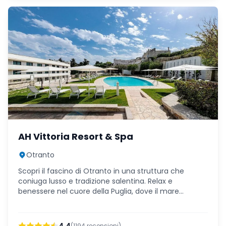
AH Vittoria Resort & Spa
Otranto
Scopri il fascino di Otranto in una struttura che
coniuga lusso e tradizione salentina. Relax e
benessere nel cuore della Puglia, dove il mare
cristallino incontra l'ospitalità autentica.
(
1194
recensioni)