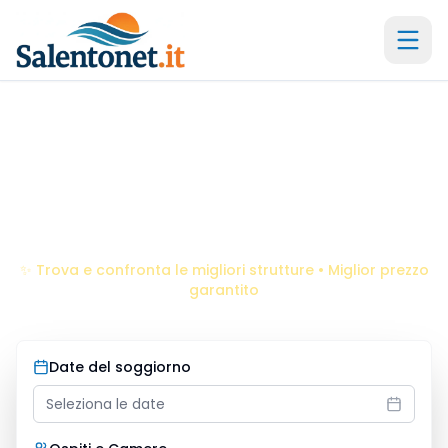
Il portale storico dal 2005 -
21
anni di esperienza
Resort
Otranto
Scopri le migliori offerte per la tua vacanza da sogno
✨ Trova e confronta le migliori strutture • Miglior prezzo
garantito
Date del soggiorno
Seleziona le date