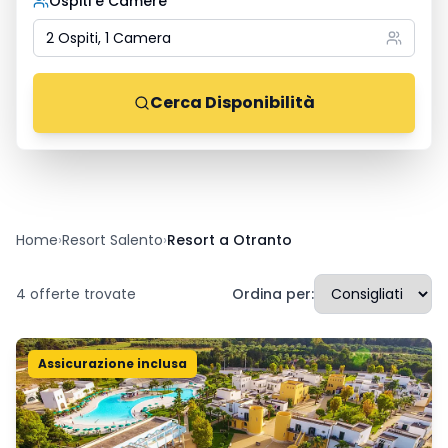
Ospiti e Camere
2 Ospiti, 1 Camera
Cerca Disponibilità
Home
›
Resort Salento
›
Resort a Otranto
4
offerte trovate
Ordina per:
Assicurazione inclusa