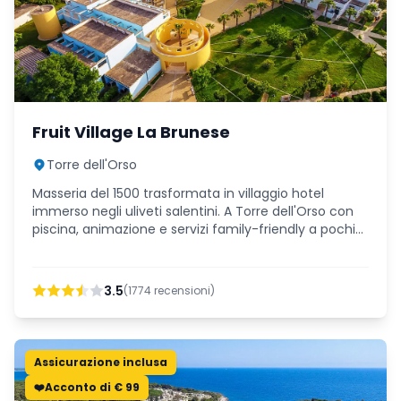
Fruit Village La Brunese
Torre dell'Orso
Masseria del 1500 trasformata in villaggio hotel
immerso negli uliveti salentini. A Torre dell'Orso con
piscina, animazione e servizi family-friendly a pochi
passi dal mare.
3.5
(
1774
recensioni)
Assicurazione inclusa
❤️Acconto di € 99