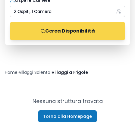
Ospiti e Camere
2 Ospiti, 1 Camera
Cerca Disponibilità
Home
›
Villaggi Salento
›
Villaggi a Frigole
Nessuna struttura trovata
Torna alla Homepage