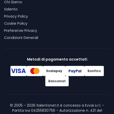
Chi Siamo
Salento
Privacy Policy
Cookie Policy
Preferenze Privacy
Condizioni Generali
Metodi di pagamento accettati
VISA
PayPal
Scalapay
Bonifico
Bancomat
© 2005 -
2026
Salentonet.it è concesso a Evvai s.r.l. -
Partita Iva 04255830756 - Autorizzazione n. 431 del