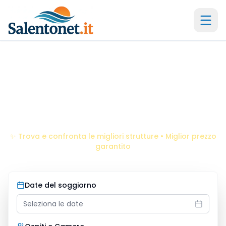
Il portale storico dal 2005 -
21
anni di esperienza
Villaggi
Frigole
Scopri le migliori offerte per la tua vacanza da sogno
✨ Trova e confronta le migliori strutture • Miglior prezzo
garantito
Date del soggiorno
Seleziona le date