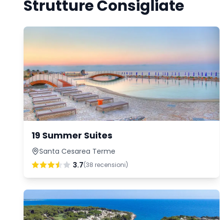
Strutture Consigliate
19 Summer Suites
Santa Cesarea Terme
3.7
(
38
recensioni)