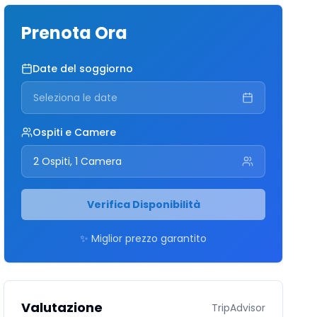
Prenota Ora
Date del soggiorno
Seleziona le date
Ospiti e Camere
2 Ospiti, 1 Camera
Verifica Disponibilità
✨ Miglior prezzo garantito
Valutazione
TripAdvisor