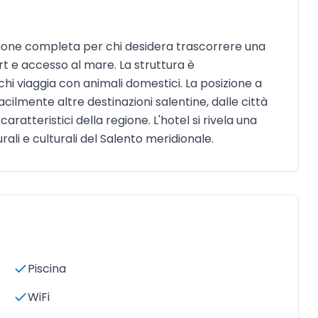
ione completa per chi desidera trascorrere una
 e accesso al mare. La struttura è
hi viaggia con animali domestici. La posizione a
lmente altre destinazioni salentine, dalle città
ratteristici della regione. L'hotel si rivela una
ali e culturali del Salento meridionale.
Piscina
WiFi