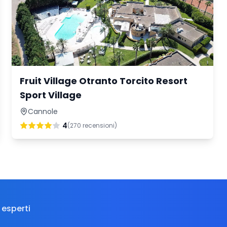
Fruit Village Otranto Torcito Resort
Sport Village
Cannole
4
(
270
recensioni)
 esperti