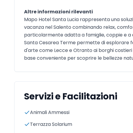
Altre informazioni rilevanti
Mapo Hotel Santa Lucia rappresenta una soluz
vacanza nel Salento combinando relax, comfort
particolarmente adatta a famiglie, coppie e a c
Santa Cesarea Terme permette di esplorare faci
d'arte come Lecce e Otranto ai borghi costieri ca
base conveniente per scoprire le bellezze natur
Servizi e Facilitazioni
Animali Ammessi
Terrazza Solarium