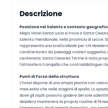
Descrizione
Posizione nel Salento e contesto geografic
Mapo Hotel Santa Lucia si trova a Santa Cesarea
Salento meridionale, nella provincia di Lecce. Si
rappresenta una scelta ideale per chi desidera
caratterizzato da paesaggi costieri suggestivi,
centenaria. Santa Cesarea Terme è nota propri
l'atmosfera tranquilla che contraddistingue i b
Punti di Forza della struttura
L'hotel dispone di una ampia piscina con vasca i
mesi estivi che nelle stagioni di spalla. Lo sp
dove gli ospiti possono godere del sole salentin
desidera mantenere la propria routine di fitnes
l'ammissione degli animali domestici, una carat