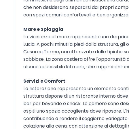
che non desiderano separarsi dai propri compa
con spazi comuni confortevoli e ben organizzat
Mare e Spiaggia
La vicinanza al mare rappresenta uno dei princ
Lucia. A pochi minuti a piedi dalla struttura, gl
Cesarea Terme, caratterizzate dalle tipiche sc
sabbiose. La zona costiera offre l'opportunità 
alcune accessibili dal mare, che rappresentano
Servizi e Comfort
La ristorazione rappresenta un elemento centra
struttura dispone di un ristorante interno dove 
bar per bevande e snack. Le camere sono descr
ospiti uno spazio accogliente dove riposare. L'h
contribuendo a rendere il soggiorno variegato 
colazione alla cena, con attenzione ai dettagli c