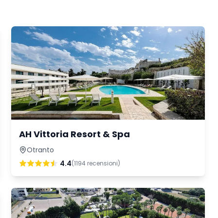
AH Vittoria Resort & Spa
Otranto
4.4
(
1194
recensioni)