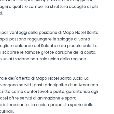
gni a quattro zampe. La struttura accoglie ospiti
i.
ipali vantaggi della posizione di Mapo Hotel Santa
i ospiti possono raggiungere le spiagge di Santa
ogliere calcaree del Salento e da piccole calette
di scoprire le famose grotte carsiche della costa,
 un'attrazione naturale unica della regione.
le dell'offerta di Mapo Hotel Santa Lucia. La
vengono serviti i pasti principali, e di un American
itte come confortevoli e pulite, garantendo agli
otel offre servizi di animazione e sport,
e interessante. La cucina proposta spazia dalla
ulinari.