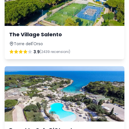
The Village Salento
Torre dell'Orso
3.9
(
2439
recensioni)