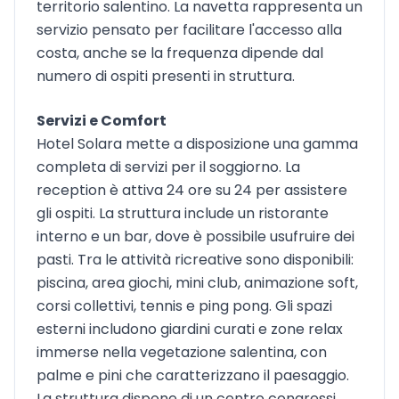
territorio salentino. La navetta rappresenta un
servizio pensato per facilitare l'accesso alla
costa, anche se la frequenza dipende dal
numero di ospiti presenti in struttura.
Servizi e Comfort
Hotel Solara mette a disposizione una gamma
completa di servizi per il soggiorno. La
reception è attiva 24 ore su 24 per assistere
gli ospiti. La struttura include un ristorante
interno e un bar, dove è possibile usufruire dei
pasti. Tra le attività ricreative sono disponibili:
piscina, area giochi, mini club, animazione soft,
corsi collettivi, tennis e ping pong. Gli spazi
esterni includono giardini curati e zone relax
immerse nella vegetazione salentina, con
palme e pini che caratterizzano il paesaggio.
La struttura dispone di un centro congressi,