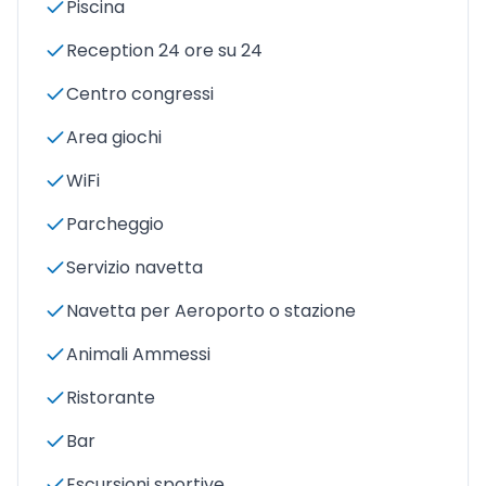
Piscina
Reception 24 ore su 24
Centro congressi
Area giochi
WiFi
Parcheggio
Servizio navetta
Navetta per Aeroporto o stazione
Animali Ammessi
Ristorante
Bar
Escursioni sportive