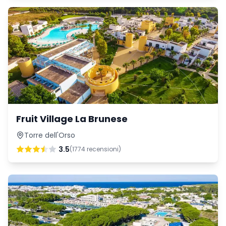
Fruit Village La Brunese
Torre dell'Orso
3.5
(
1774
recensioni)