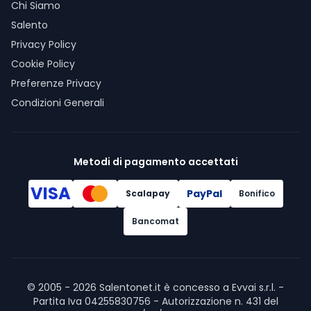
Chi Siamo
Salento
Privacy Policy
Cookie Policy
Preferenze Privacy
Condizioni Generali
Metodi di pagamento accettati
VISA
PayPal
Scalapay
Bonifico
Bancomat
© 2005 -
2026
Salentonet.it è concesso a Evvai s.r.l. -
Partita Iva 04255830756 - Autorizzazione n. 431 del