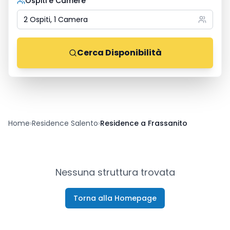
Ospiti e Camere
2 Ospiti, 1 Camera
Cerca Disponibilità
Home
›
Residence Salento
›
Residence a Frassanito
Nessuna struttura trovata
Torna alla Homepage