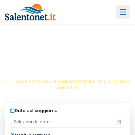
Il portale storico dal 2005 -
21
anni di esperienza
Residence
Frassanito
Scopri le migliori offerte per la tua vacanza da sogno
✨ Trova e confronta le migliori strutture • Miglior prezzo
garantito
Date del soggiorno
Seleziona le date