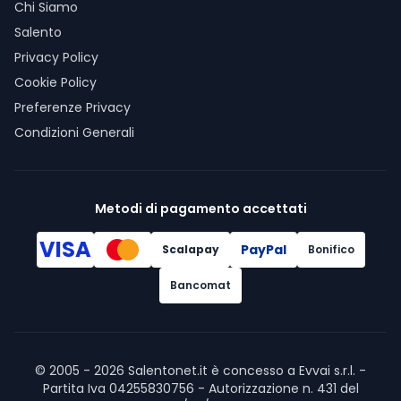
Chi Siamo
Salento
Privacy Policy
Cookie Policy
Preferenze Privacy
Condizioni Generali
Metodi di pagamento accettati
VISA
PayPal
Scalapay
Bonifico
Bancomat
© 2005 -
2026
Salentonet.it è concesso a Evvai s.r.l. -
Partita Iva 04255830756 - Autorizzazione n. 431 del