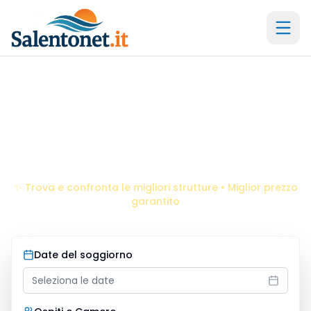
Il portale storico dal 2005 -
21
anni di esperienza
Hotel
Torre dell'Orso
Scopri le migliori offerte per la tua vacanza da sogno
✨ Trova e confronta le migliori strutture • Miglior prezzo
garantito
Date del soggiorno
Seleziona le date